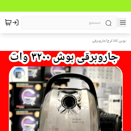
نوین کالا کرج
/
جاروبرقی