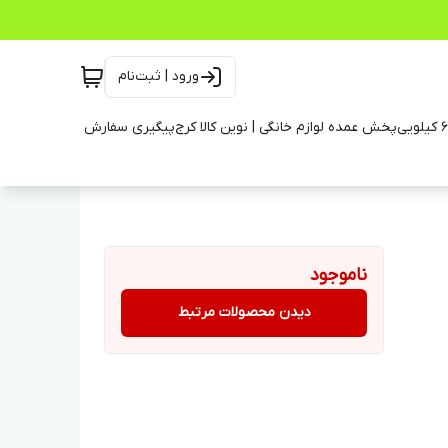
ورود | ثبت‌نام
پخش عمده لوازم خانگی | نوین کالا کرج
پیگیری سفارش
ناموجود
دیدن محصولات مرتبط