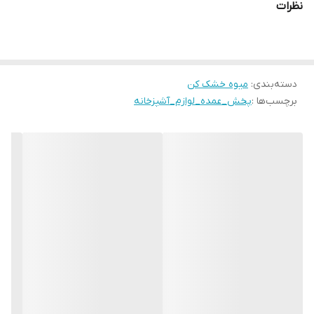
نظرات
دسته‌بندی
:
میوه خشک کن
برچسب‌ها :
پخش_عمده_لوازم_آشپزخانه