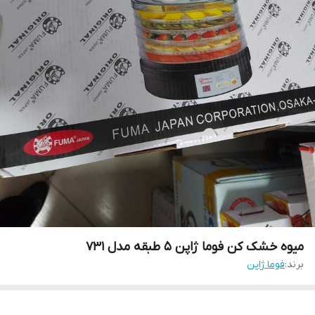
میوه خشک کن فوما ژاپن ۵ طبقه مدل ۷۳۱
برند:
فوما ژاپن