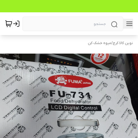
نوین کالا کرج
/
میوه خشک کن