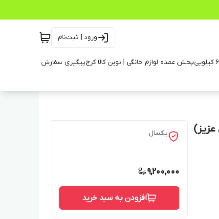
ورود | ثبت‌نام
پخش عمده لوازم خانگی | نوین کالا کرج
پیگیری سفارش
یکسال
9,200,000
افزودن به سبد خرید