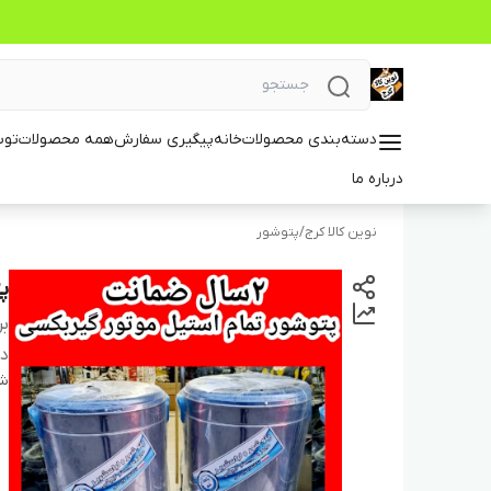
دسته‌بندی محصولات
خانه
پیگیری سفارش
همه محصولات
توس
درباره ما
نوین کالا کرج
/
پتوشور
پتوشور 
بر
دس
شن