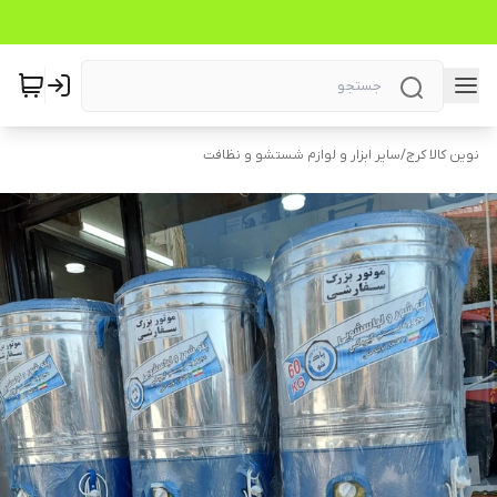
نوین کالا کرج
/
سایر ابزار و لوازم شستشو و نظافت