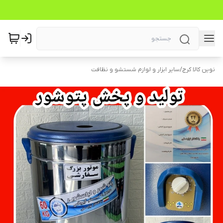
نوین کالا کرج
/
سایر ابزار و لوازم شستشو و نظافت