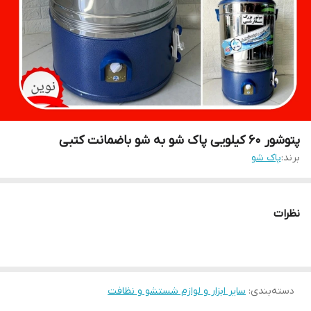
پتوشور ۶۰ کیلویی پاک شو به شو باضمانت کتبی
برند:
پاک شو
نظرات
دسته‌بندی
:
سایر ابزار و لوازم شستشو و نظافت