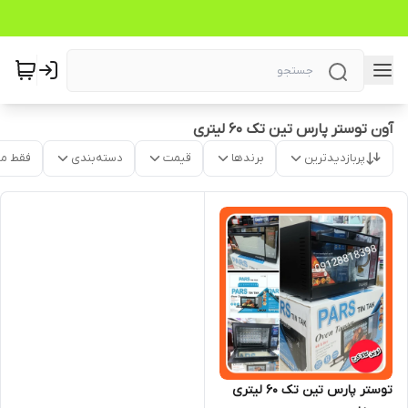
آون توستر پارس تین تک ۶۰ لیتری
پربازدیدترین
برندها
قیمت
دسته‌بندی
فقط م
توستر پارس تین تک ۶۰ لیتری