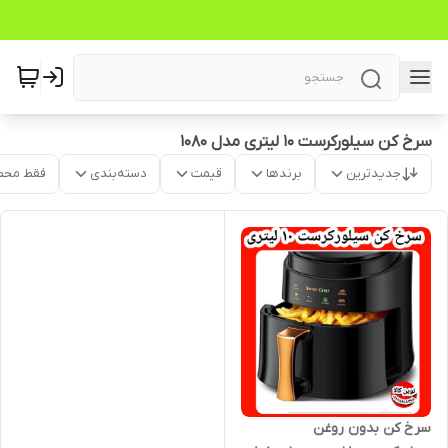
سرخ کن سیلورکرست ۱۰ لیتری مدل ۱۰۸۰
جدیدترین
برندها
قیمت
دسته‌بندی
فقط محص
سرخ کن بدون روغن