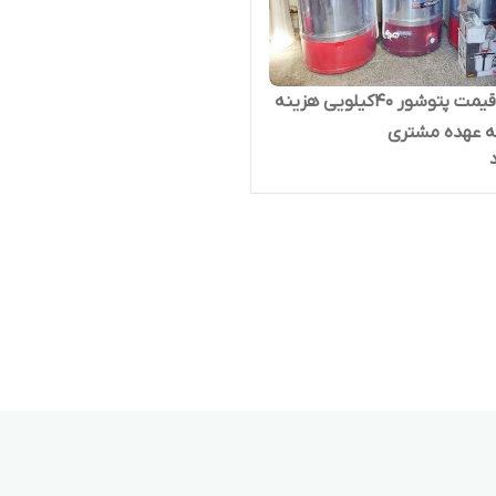
خرید و قیمت پتوشور ۴۰کیلویی هزینه
ه عهده مشتری