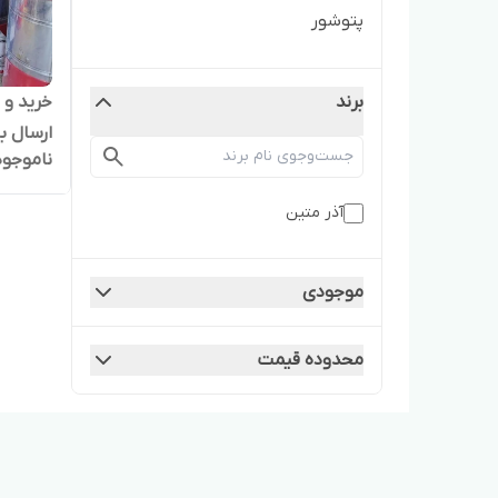
پتوشور
برند
ارسال ب
ناموجود
آذر متین
موجودی
محدوده قیمت