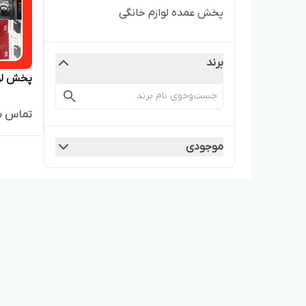
پخش عمده لوازم خانگی
برند
پخش لوا
تماس ب
موجودی