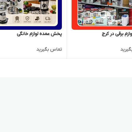
زم برقی در کرج
پخش عمده لوازم خانگی
گیرید
تماس بگیرید