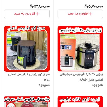
13,800,000
6,700,000
افزودن به سبد
افزودن به سبد
پلوپز ۳۰ کاره فیلیپس دیجیتالی
سرخ کن رژیمی فیلیپس اصلی
لمسی مدل ۸۹۵۶
۹۲۷۰
ناموجود
ناموجود