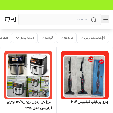
پربازدیدترین
برندها
قیمت
دسته‌بندی
فقط م
جارو پرتابلی فیلیپس ۶۱۰۴
سرخ کن بدون روغن۱۳/۵ لیتری
فیلیپس مدل ۹۲۹۸