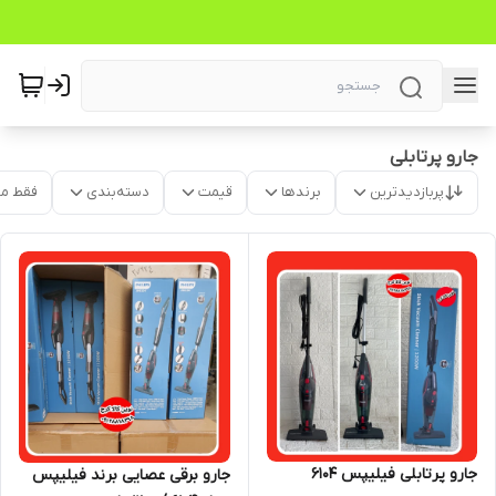
جارو پرتابلی
پربازدیدترین
برندها
قیمت
دسته‌بندی
فقط م
جارو پرتابلی فیلیپس ۶۱۰۴
جارو برقی عصایی برند فیلیپس