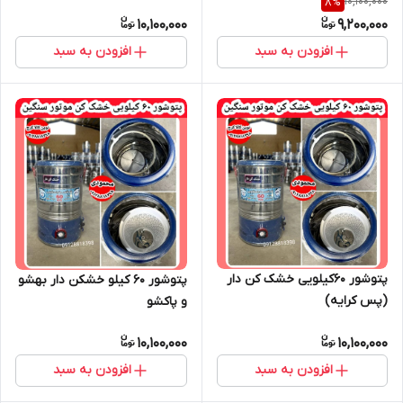
10,100,000
8
%
10,100,000
9,200,000
افزودن به سبد
افزودن به سبد
پتوشور 60کیلویی خشک کن دار
پتوشور ۶۰ کیلو خشکن دار بهشو
(پس کرایه)
و پاکشو
10,100,000
10,100,000
افزودن به سبد
افزودن به سبد