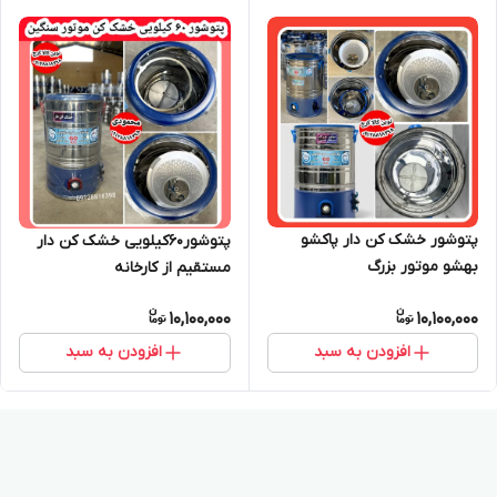
پتوشور خشک کن دار پاکشو
پتوشور۶۰کیلویی خشک کن دار
بهشو موتور بزرگ
مستقیم از کارخانه
10,100,000
10,100,000
افزودن به سبد
افزودن به سبد