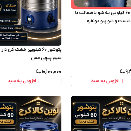
پتوشور ۶۰ کیلویی به شو باضمانت با
شست و شو پتو دونفره
پتوشور ۶۰ کیلویی خشک کن دار
سیم پیچی مس
10,100,000
9,
افزودن به سبد
افزودن به سبد