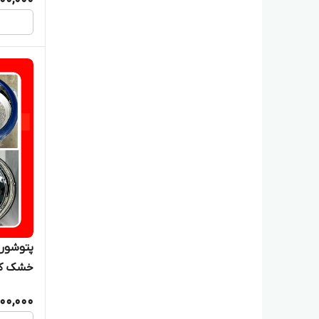
خشک کن
رنگ
100,000