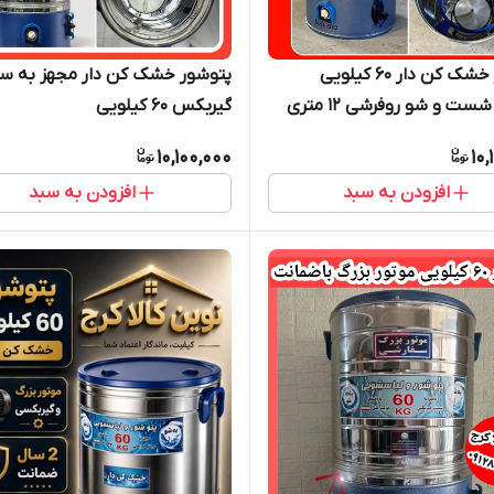
پتوشور خشک کن دار ۶۰ کیلویی
پتوشور خشک کن دار مجهز به س
ست و شو روفرشی ۱۲ متری
گیربکس ۶۰ کیلویی
10,100,000
10,
افزودن به سبد
افزودن به سبد