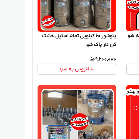
پتوشور ۶۰ کیلویی تمام استیل خشک
کن دار پاک شو
9,600,000
افزودن به سبد