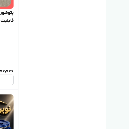
قابلیت 
200,000