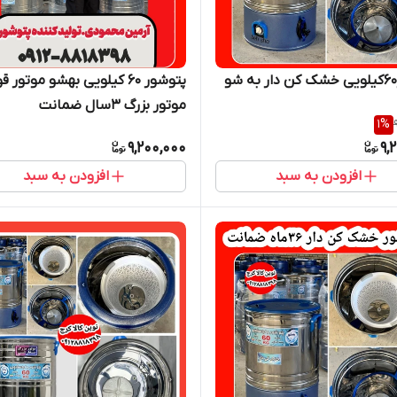
پتوشور ۶۰ کیلویی بهشو موتور 
موتور بزرگ ۳سال ضمانت
1
%
9,200,000
9,
افزودن به سبد
افزودن به سبد