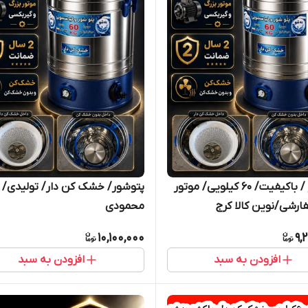
پتوشور / باکیفیت/ ۶۰ کیلویی/ موتور
پتوشور/ خشک کن دار/ تولیدی/
ارشی/نوین کالا کرج
محمودی
10,100,000
9,
افزودن به سبد
افزودن به سبد