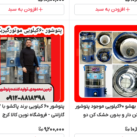
افزودن به سبد
افزودن به سبد
پتوشور بهشو ۶۰کیلویی موجود پتوشور
 دار و بدون خشک کن دو
گارانتی - فروشگاه نوین کالا کرج
9,200,000
10,