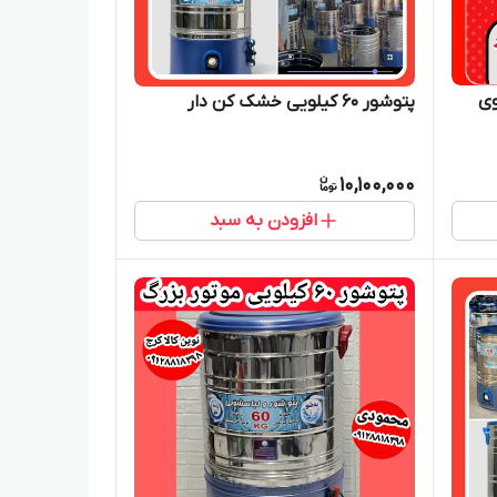
قوی
پتوشور ۶۰ کیلویی خشک کن دار
10,100,000
افزودن به سبد