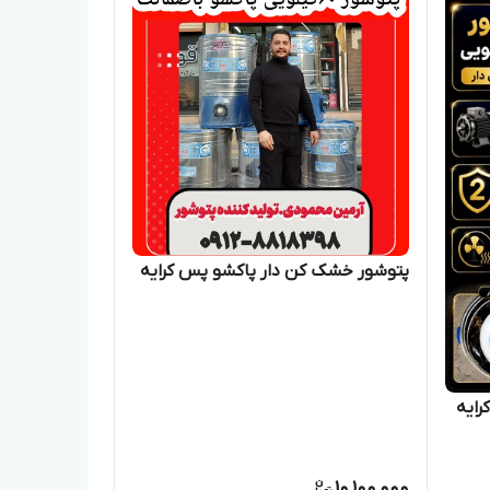
پتوشور خشک کن دار پاکشو پس کرایه
ایه
10,100,000