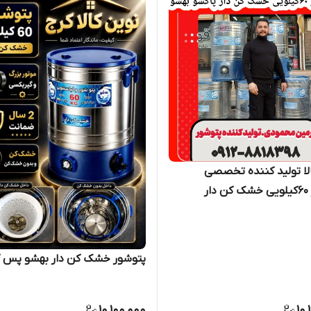
لا تولید کننده تخصصی
ار
پتوشور خشک کن دار بهشو پس کر
10,100,000
10,