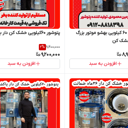
پتوشور ۶۰ کیلویی بهشو موتور بزرگ
پتوشور ۶۰کیلویی خشک کن دار به شو
شک کن
2
%
9,400,000
9,200,000
8,
افزودن به سبد
افزودن به سبد