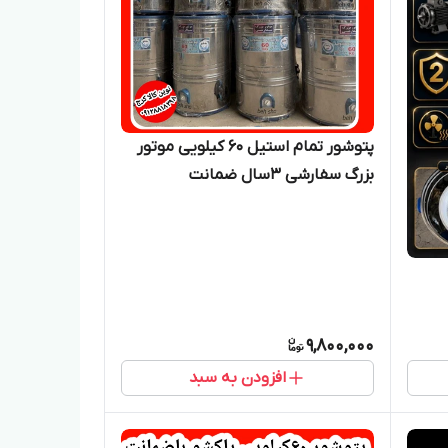
پتوشور تمام استیل ۶۰ کیلویی موتور
بزرگ سفارشی ۳سال ضمانت
9,800,000
افزودن به سبد