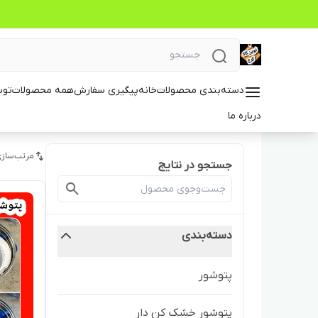
دسته‌بندی محصولات
خانه
پیگیری سفارش
همه محصولات
توس
درباره ما
مرتب‌سازی
جستجو در نتایج
دسته‌بندی
پتوشور
پتوشور خشک کن دار