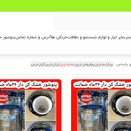
تر
سایر ابزار و لوازم شستشو و نظافت
خردکن ها
آدرس و شماره تماس
پتوشور ۶۰ کیلویی
 براساس:
پربازدیدترین
پرفروش‌ترین
جدیدترین
ارزان‌ترین
گران‌ترین