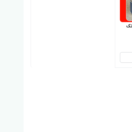
لویی تک