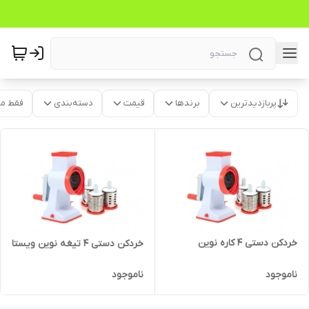
پربازدیدترین
برندها
قیمت
دسته‌بندی
فقط م
خردکن دستی ۴ کاره نوین
خردکن دستی ۴ تیغه نوین ویستا
ناموجود
ناموجود