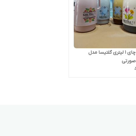
فلاکس چای ۱ لیتری گلتیسا مدل
صورتی