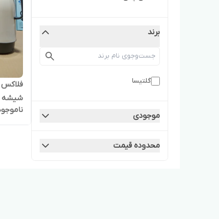
برند
گلتیسا
شیشه 
ناموجود
موجودی
محدوده قیمت