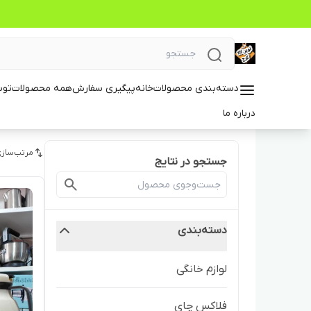
دسته‌بندی محصولات
خانه
پیگیری سفارش
همه محصولات
توس
درباره ما
مرتب‌سازی
جستجو در نتایج
دسته‌بندی
لوازم خانگی
فلاکس چای