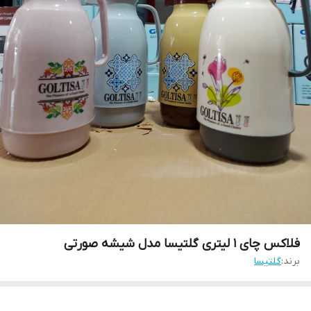
فلاکس چای ۱ لیتری گلتیسا مدل شیشه صورتی
برند:
گلتیسا