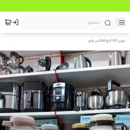
نوین کالا کرج
/
فلاکس چای