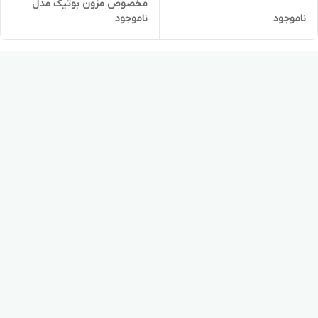
مخصوص مزون بوتیک مدل
ناموجود
ناموجود
یونیک۷۱۷