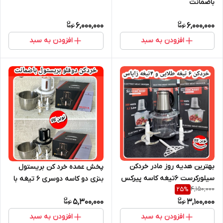
باضمانت
6,000,000
6,000,000
افزودن به سبد
افزودن به سبد
بهترین هدیه روز مادر خردکن
پخش عمده خرد کن بریستول
سیلورکرست ۶تیغه کاسه پیرکس
بنزی دو کاسه دوسری ۶ تیغه با
4,150,000
25
%
تیغه زاپاس دار.نوین کالا کرج
گارانتی
5,300,000
3,100,000
افزودن به سبد
افزودن به سبد