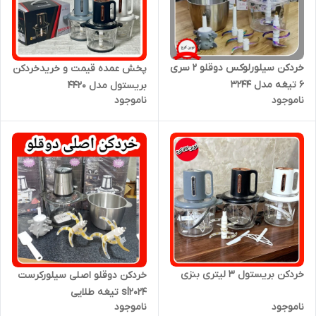
خردکن سیلورلوکس دوقلو ۲ سری
پخش عمده قیمت و خریدخردکن
۶ تیغه مدل ۳۲۴۴
بریستول مدل ۴۴۲۰
ناموجود
ناموجود
خردکن بریستول ۳ لیتری بنزی
خردکن دوقلو اصلی سیلورکرست
sl2024 تیغه طلایی
ناموجود
ناموجود