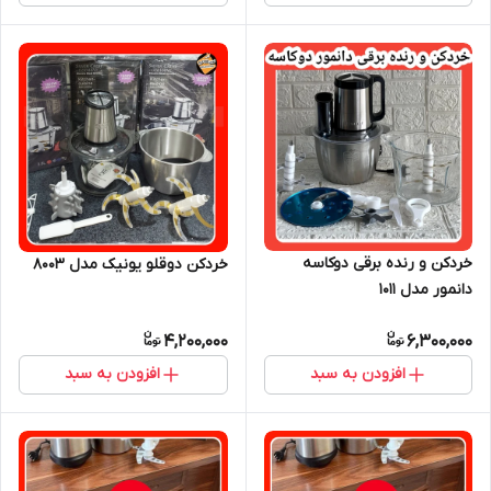
خردکن و رنده برقی دوکاسه
خردکن دوقلو یونیک مدل 8003
دانمور مدل ۱۰۱۱
4,200,000
6,300,000
افزودن به سبد
افزودن به سبد