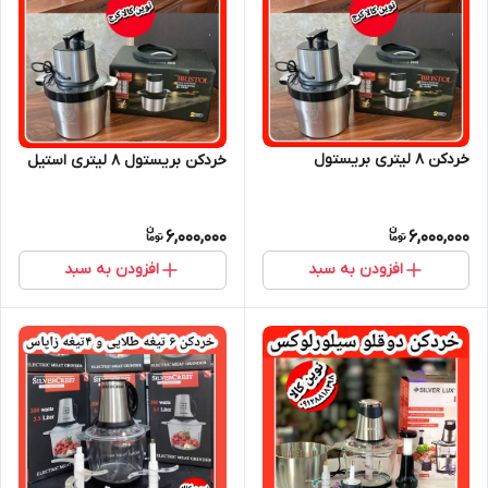
خردکن ۸ لیتری بریستول
خردکن بریستول ۸ لیتری استیل
6,000,000
6,000,000
افزودن به سبد
افزودن به سبد