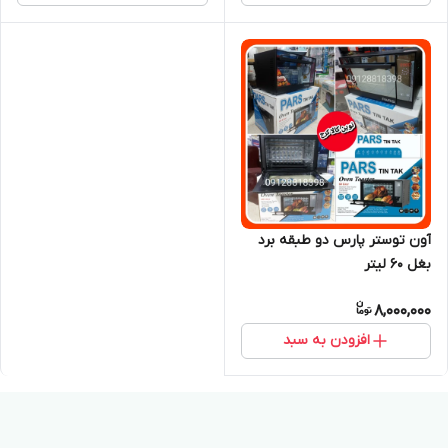
آون توستر پارس دو طبقه برد
بغل ۶۰ لیتر
8,000,000
افزودن به سبد