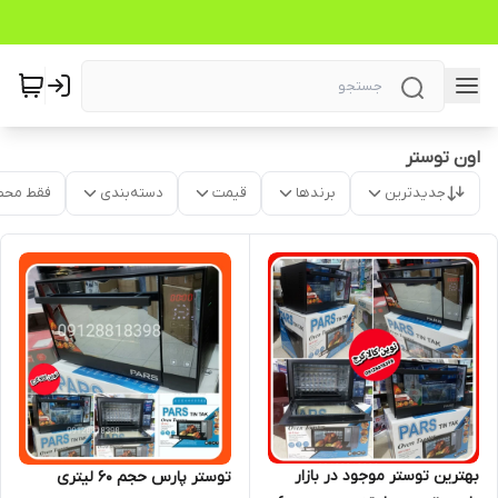
اون توستر
جدیدترین
برندها
قیمت
دسته‌بندی
فقط محص
بهترین توستر موجود در بازار
توستر پارس حجم ۶۰ لیتری