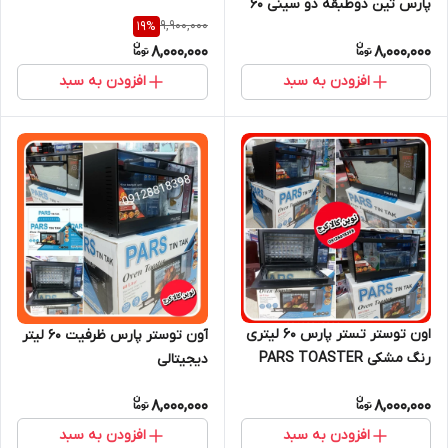
پارس تین دوطبقه دو سینی ۶۰
9,900,000
19
%
لیتر
8,000,000
8,000,000
افزودن به سبد
افزودن به سبد
اون توستر تستر پارس 60 لیتری
آون توستر پارس ظرفیت ۶۰ لیتر
رنگ مشکی PARS TOASTER
دیجیتالی
صفحه دیجیتال لمسی ساخت
8,000,000
8,000,000
ایران
افزودن به سبد
افزودن به سبد