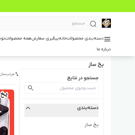
دسته‌بندی محصولات
خانه
پیگیری سفارش
همه محصولات
توس
درباره ما
یخ ساز
مرتب‌سازی
جستجو در نتایج
دسته‌بندی
یخ ساز