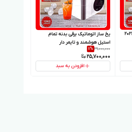
یخ ساز اتوماتیک برقی بدنه تمام
استیل هوشمند و تایمر دار
11
%
29,000,000
25,700,000
افزودن به سبد