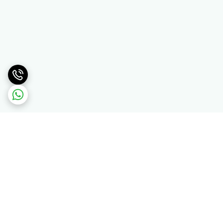
برگشت به بالا