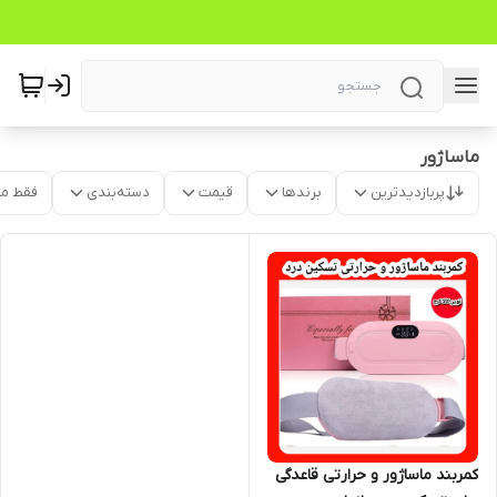
ماساژور
پربازدیدترین
برندها
قیمت
دسته‌بندی
فقط م
کمربند ماساژور و حرارتی قاعدگی