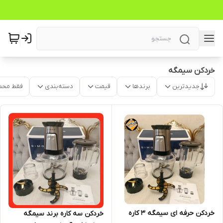
خردکن سیمگه
جدیدترین
برندها
قیمت
دسته‌بندی
فقط محص
خردکن حرفه ای سیمگه ۳ کاره
خردکن سه کاره برند سیمگه