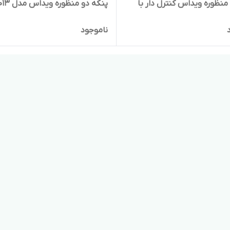
پنکه ۳ منظوره ویداس کنترل دار با
پنکه دو منظوره ویداس مدل ۸۰۱۳
ناموجود