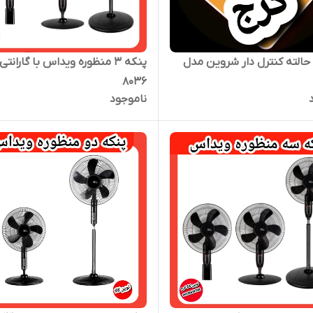
پنکه ۳ حالته کنترل دار شروین مدل
پنکه ۳ منظوره ویداس با گارانت
۸۰۳۶
ناموجود