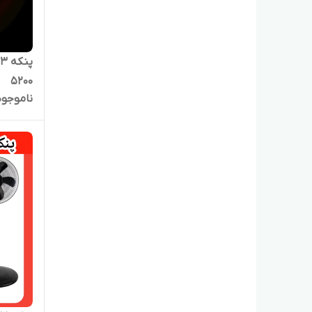
5200
ناموجود