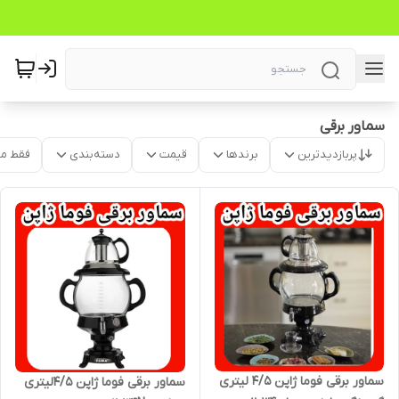
سماور برقی
پربازدیدترین
برندها
قیمت
دسته‌بندی
فقط م
سماور برقی فوما ژاپن ۴/۵ لیتری
سماور برقی فوما ژاپن ۴/۵لیتری