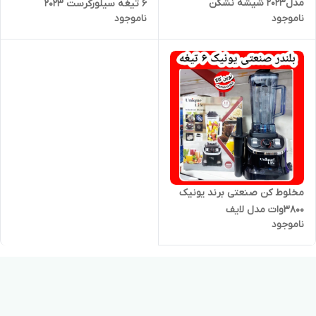
مدل2023 شیشه نشکن
6 تیغه سیلورکرست ۲۰۲۳
ناموجود
ناموجود
مخلوط کن صنعتی برند یونیک
۳۸۰۰وات مدل لایف
ناموجود