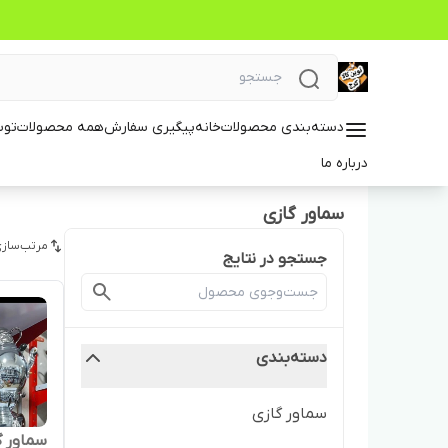
دسته‌بندی محصولات
خانه
پیگیری سفارش
همه محصولات
توس
درباره ما
سماور گازی
مرتب‌سازی
جستجو در نتایج
دسته‌بندی
سماور گازی
سماور گ