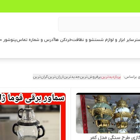
تر
سایر ابزار و لوازم شستشو و نظافت
خردکن ها
آدرس و شماره تماس
پتوشور ۶۰ کیلویی
 براساس:
پربازدیدترین
پرفروش‌ترین
جدیدترین
ارزان‌ترین
گران‌ترین
ازی طرح سنگی مدل کمر