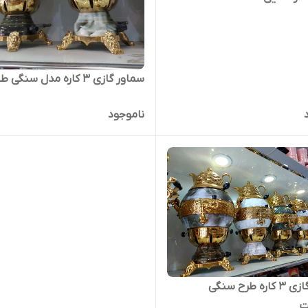
سماور گازی ۳ کاره مدل سنگی طلایی
ناموجود
سماور گازی ۳ کاره طرح سنگی
ت