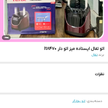
اتو تفال ایستاده میز اتو دار It8470
برند:
تفال
نظرات
دسته‌بندی
:
اتو بخارگر