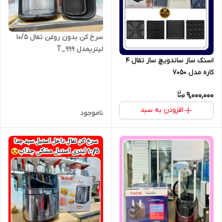
سرخ کن بدون روغن تفال ۱۰/۵
لیتریمدل T_999
اسنک ساز ساندویچ ساز تفال ۴
کاره مدل ۷۰۵۰
9,000,000
افزودن به سبد
ناموجود