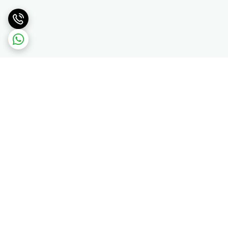
برگشت به بالا
پرداخت در محل کرج
تخفیف جهیزیه عروس