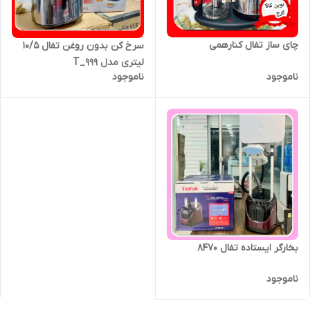
چای ساز تفال کنارهمی
سرخ کن بدون روغن تفال ۱۰/۵
لیتری مدل T_999
ناموجود
ناموجود
بخارگر ایستاده تفال 8470
ناموجود