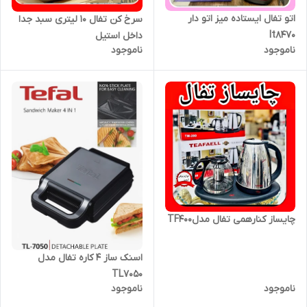
اتو تفال ایستاده میز اتو دار
سرخ کن تفال ۱۰ لیتری سبد جدا
It8470
داخل استیل
ناموجود
ناموجود
چایساز کنارهمی تفال مدلTF400
اسنک ساز ۴ کاره تفال مدل
TL7050
ناموجود
ناموجود