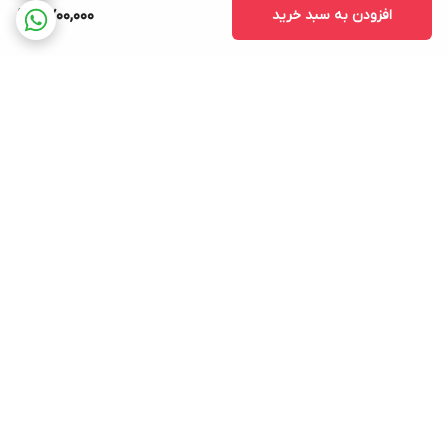
افزودن به سبد خرید
2,700,000
برگشت به بالا
پرداخت در محل کرج
تخفیف جهیزیه عروس