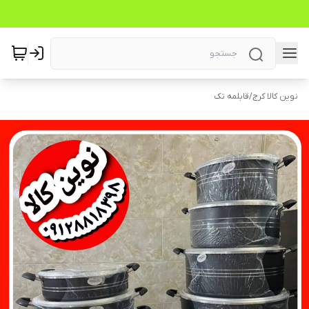
نوین کالا کرج
/
قابلمه تک