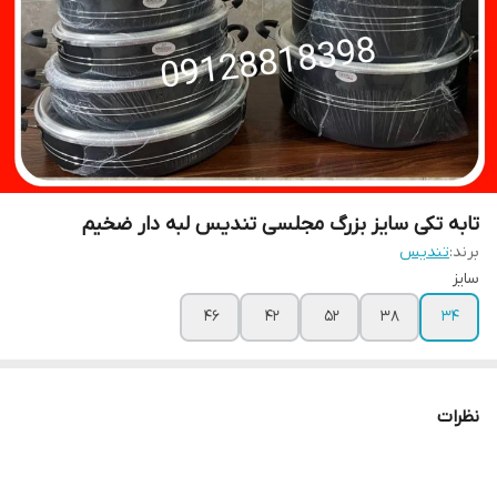
تابه تکی سایز بزرگ مجلسی تندیس لبه دار ضخیم
برند:
تندیس
سایز
۴۶
۴۲
۵۲
۳۸
۳۴
نظرات