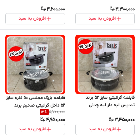
4,600,000
4,300,000
افزودن به سبد
افزودن به سبد
قابلمه گرانیتی سایز ۵۲ برند
قابلمه بزرگ مجلسی ۵۰ نفره سایز
تندیس لبه دار لبه چدنی
۵۲ داخل گرانیتی ضخیم برند
5,700,000
13
%
تندیس
4,950,000
3,450,000
افزودن به سبد
افزودن به سبد