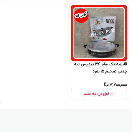
قابلمه تک سایز ۳۴ تندیس لبه
چدنی ضخیم ۱۵ نفره
3,200,000
افزودن به سبد