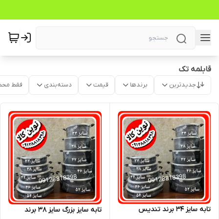
قابلمه تک
جدیدترین
برندها
قیمت
دسته‌بندی
فقط محص
تابه سایز ۳۴ برند تندیس
تابه سایز بزرگ سایز ۳۸ برند