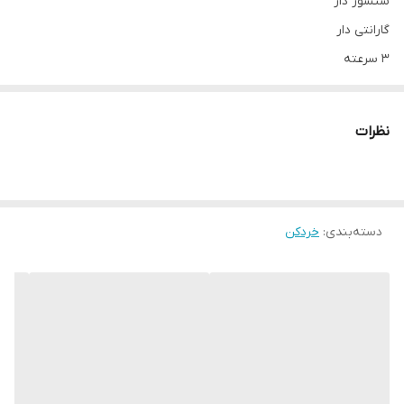
سنسور دار
گارانتی دار
۳ سرعته
نظرات
دسته‌بندی
:
خردکن