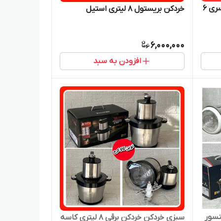
پخش خردکن بریستول دوقلو دوسری ۶
خردکن بریستول ۸ لیتری استیل
6,000,000
افزودن به سبد
نسور
سبزی خردکن خردکن برقی ۸ لیتری کاسه