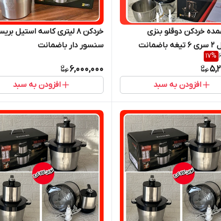
ده خردکن دوقلو بنزی
خردکن ۸ لیتری کاسه استیل بری
اضمانت
سنسور دار باضمانت
17
%
6,000,000
5,
افزودن به سبد
افزودن به سبد