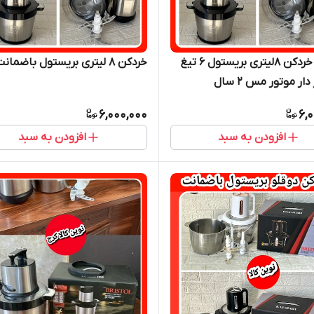
غذاساز خردکن ۸لیتری بریستول ۶ تیغ
خردکن ۸ لیتری بریستول باضمانت
سنسور دار موتور مس ۲ سال
6,000,000
6,
افزودن به سبد
افزودن به سبد