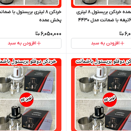
پخش عمده خردکن بریستول ۸ لیتری
خردکن ۸ لیتری بریستول با ضمان
پخش عمده
6,050,000
6,
افزودن به سبد
افزودن به سبد