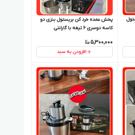
ستول
پخش عمده خرد کن بریستول بنزی دو
کاسه دوسری ۶ تیغه با گارانتی
5,300,000
افزودن به سبد