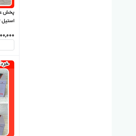
استیل ۶تیغه با ضمانت مدل ۴۴۳۰
000,000