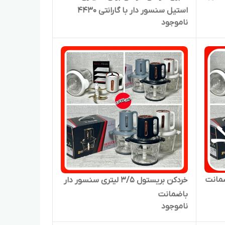
استیل سنسور دار با گارانتی ۴۴۳۰
ناموجود
مانت
خردکن بریستول ۳/۵ لیتری سنسور دار
باضمانت
ناموجود