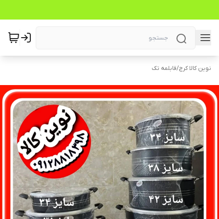
نوین کالا کرج
/
قابلمه تک