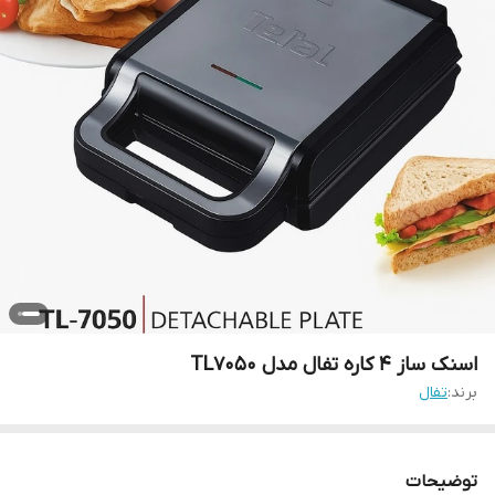
اسنک ساز ۴ کاره تفال مدل TL7050
برند:
تفال
توضیحات