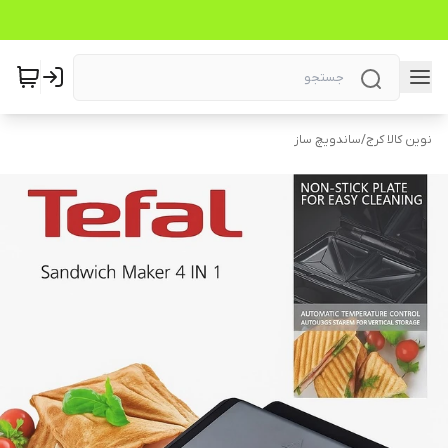
نوین کالا کرج
/
ساندویچ ساز