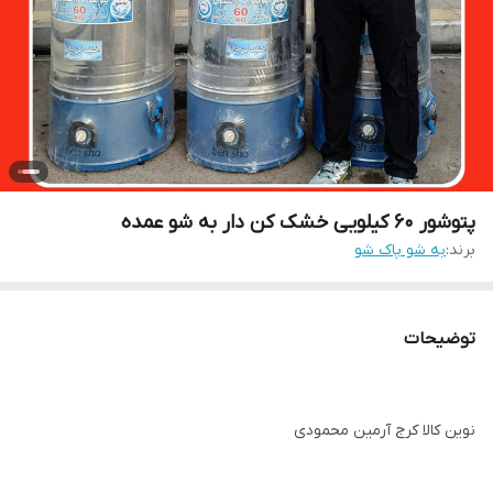
پتوشور 60 کیلویی خشک کن دار به شو عمده
برند:
به شو پاک شو
توضیحات
نوین کالا کرج آرمین محمودی