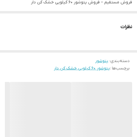
فروش مستقیم – فروش پتوشور ۶۰ کیلویی خشک کن دار
🔴 پنتوشور ۶۰ کیلویی | پخش عمده مستقیم از تولیدکننده
نظرات
✔️ کیفیت تضمینی
✔۳۶ ماه ضمانت
دسته‌بندی
✔موتور بزرگ
:
پتوشور
برچسب‌ها :
پتوشور ۶۰ کیلویی خشک کن دار
✔️ ارسال فوری از کارخانه
📦 خرید تکی و عمده