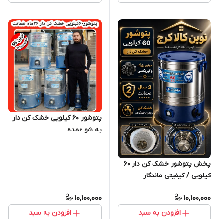
پتوشور 60 کیلویی خشک کن دار
به شو عمده
پخش پتوشور خشک کن دار ۶۰
کیلویی / کیفیتی ماندگار
10,100,000
10,100,000
افزودن به سبد
افزودن به سبد