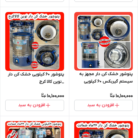
پتوشور خشک کن دار مجهز به
پتوشور ۶۰ کیلویی خشک کن دار
سیستم گیربکس ۶۰ کیلویی
_نوین کالا کرج
10,100,000
10,100,000
افزودن به سبد
افزودن به سبد