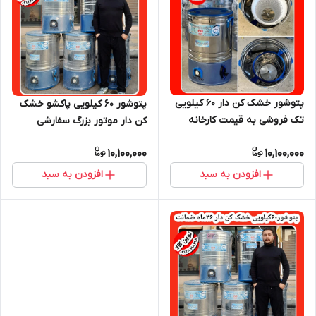
پتوشور خشک کن دار ۶۰ کیلویی
پتوشور 60 کیلویی پاکشو خشک
تک فروشی به قیمت کارخانه
کن دار موتور بزرگ سفارشی
10,100,000
10,100,000
افزودن به سبد
افزودن به سبد