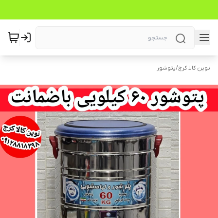
نوین کالا کرج
/
پتوشور