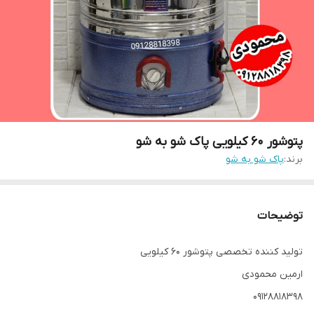
پتوشور ۶۰ کیلویی پاک شو به شو
برند:
پاک شو به شو
توضیحات
تولید کننده تخصصی پتوشور ۶۰ کیلویی
ارمین محمودی
09128818398