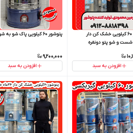
پتوشور ۶۰ کیلویی خشک کن دار
پتوشور ۶۰ کیلویی پاک شو به شو
شست و شو پتو دونفره
9,200,000
10,
افزودن به سبد
افزودن به سبد