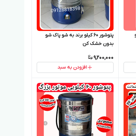
پتوشور 60 کیلو برند به شو پاک شو
بدون خشک کن
9,200,000
افزودن به سبد