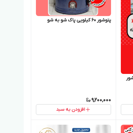
پتوشور ۶۰ کیلویی پاک شو به شو
شور
9,200,000
افزودن به سبد