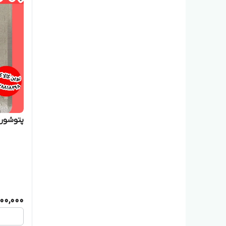
پتوشور ۶۰ کیلویی برند پاک
200,000