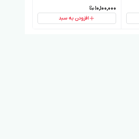
10,100,000
افزودن به سبد