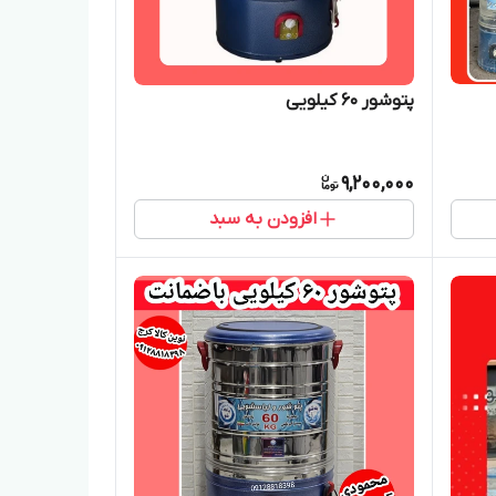
پتوشور ۶۰ کیلویی
9,200,000
افزودن به سبد