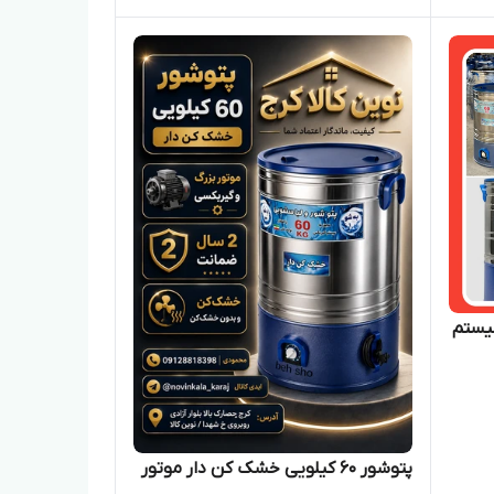
یستم
پتوشور ۶۰ کیلویی خشک کن دار موتور