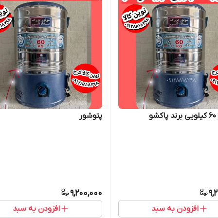
شو
پتوشور
9,200,000
9,
افزودن به سبد
افزودن به سبد