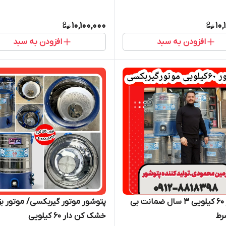
10,100,000
10,
افزودن به سبد
افزودن به سبد
پتوشور ۶۰ کیلویی ۳ سال ضمانت بی
پتوشور موتور گیربکسی/ موتور بز
رط
خشک کن دار ۶۰ کیلویی