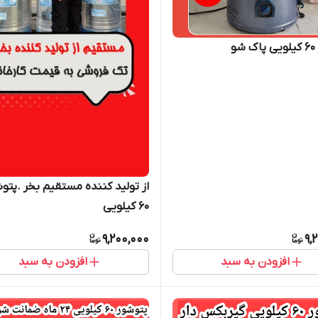
و
از تولید کننده مستقیم بخر .پتو
۶۰ کیلویی
9,200,000
9,
افزودن به سبد
افزودن به سبد