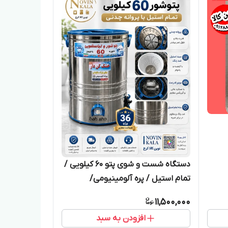
دستگاه شست و شوی پتو ۶۰ کیلویی /
تمام استیل / پره آلومینیومی/
مستقیم از تولیدی
11,500,000
افزودن به سبد