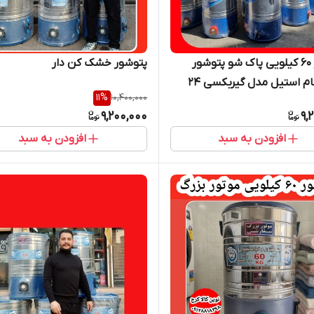
پتوشور ۶۰ کیلویی پاک شو پتوشور
پتوشور خشک کن دار
بزرگ تمام استیل مدل گیربکسی ۲۴
11
%
10,400,000
نتی
9,200,000
9,
افزودن به سبد
افزودن به سبد