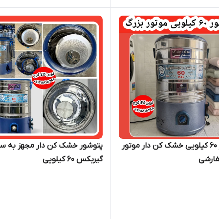
پتوشور ۶۰ کیلویی خشک کن دار موتور
پتوشور خشک کن دار مجهز به س
فارشی
گیربکس ۶۰ کیلویی