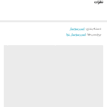
نظرات
دسته‌بندی
:
اسپرسوساز
برچسب‌ها :
اسپرسوساز نوا