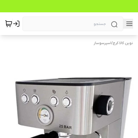
نوین کالا کرج
/
اسپرسوساز