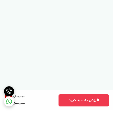
10,900,000
3
%
افزودن به سبد خرید
10,500,000