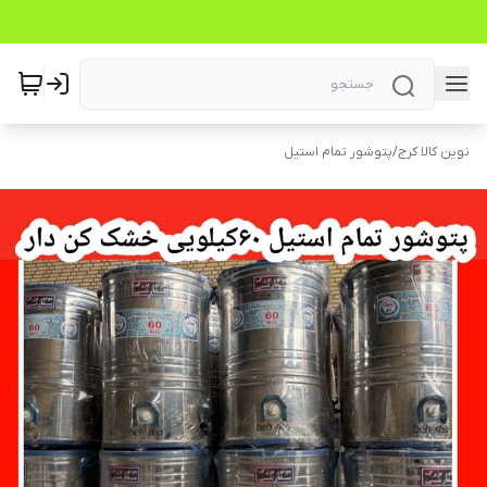
نوین کالا کرج
/
پتوشور تمام استیل