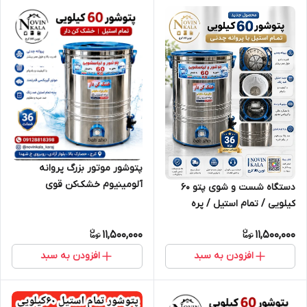
پتوشور موتور بزرگ پروانه
آلومینیوم خشک‌کن قوی
دستگاه شست و شوی پتو ۶۰
کیلویی / تمام استیل / پره
آلومینیومی/ مستقیم از تولیدی
11,500,000
11,500,000
افزودن به سبد
افزودن به سبد