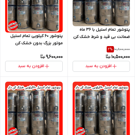
پتوشور تمام استیل با ۳۶ ماه
پتوشور ۶۰ کیلویی تمام استیل
ضمانت بی قید و شرط خشک کن
موتور بزرگ بدون خشک کن
دار
10,800,000
2
%
9,600,000
10,500,000
افزودن به سبد
افزودن به سبد