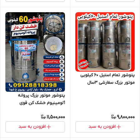
پتوشور تمام استیل ۶۰ کیلویی
موتور بزرگ سفارشی ۳سال
ضمانت
پتوشور موتور بزرگ پروانه
آلومینیوم خشک کن قوی
11,500,000
9,800,000
افزودن به سبد
افزودن به سبد