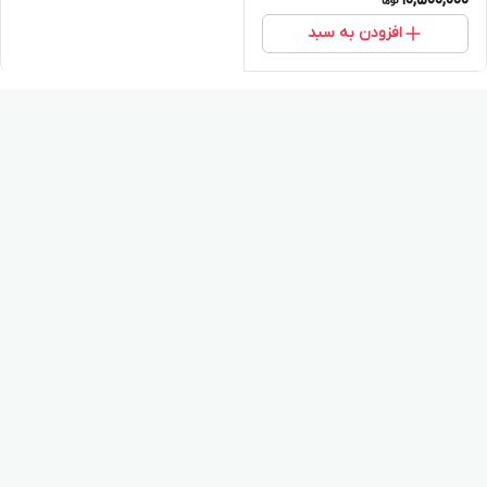
10,500,000
افزودن به سبد