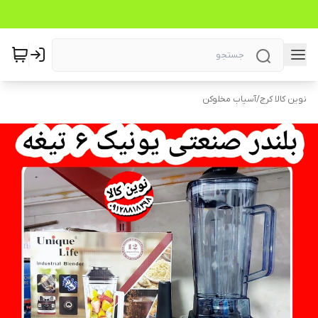
نوین کالا کرج
/
آسیاب مخلوکن