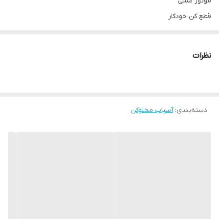
موتور مسی
قطع کن خودکار
مخصوص کافه ها
۳۸۰۰ وات
نظرات
پرقدرت
دسته‌بندی
:
آسیاب مخلوکن