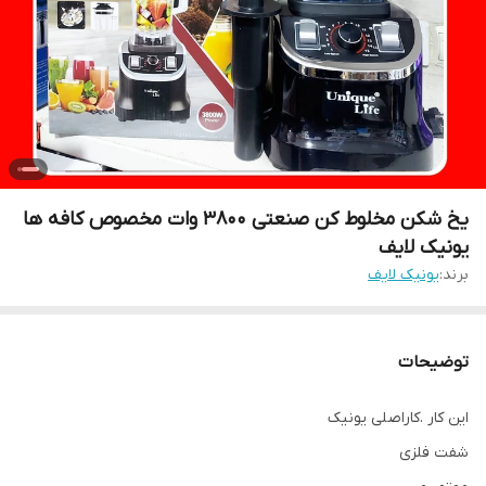
یخ شکن مخلوط کن صنعتی ۳۸۰۰ وات مخصوص کافه ها
یونیک لایف
برند:
یونیک لایف
توضیحات
این کار .کاراصلی یونیک
شفت فلزی