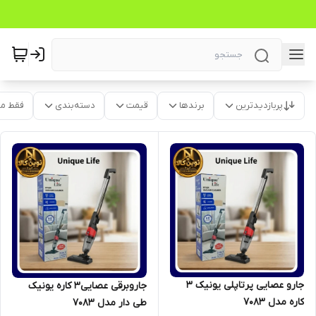
پربازدیدترین
برندها
قیمت
دسته‌بندی
فقط م
جارو عصایی پرتاپلی یونیک ۳
جاروبرقی عصایی۳ کاره یونیک
کاره مدل ۷۰۸۳
طی دار مدل 7083