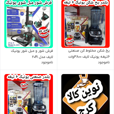
یخ شکن مخلوط کن صنعتی
فرش شور و مبل شور یونیک
۶تیغه یونیک لایف ۳۸۰۰وات
لایف مدل ۲۰۴۱
ناموجود
ناموجود
مخصوص کافه ها و آبمیوه
فروشی