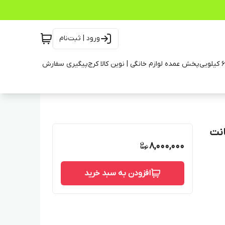
ورود | ثبت‌نام
پخش عمده لوازم خانگی | نوین کالا کرج
پیگیری سفارش
8,000,000
افزودن به سبد خرید