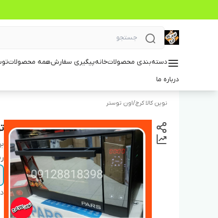
دسته‌بندی محصولات
خانه
پیگیری سفارش
همه محصولات
توس
درباره ما
نوین کالا کرج
/
اون توستر
توستر ۶۰
بر
ر
دس