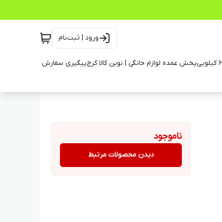
ورود | ثبت‌نام
پخش عمده لوازم خانگی | نوین کالا کرج
پیگیری سفارش
ناموجود
دیدن محصولات مرتبط