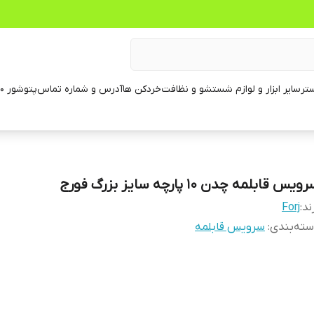
تر
سایر ابزار و لوازم شستشو و نظافت
خردکن ها
آدرس و شماره تماس
پتوشور ۶۰ کیلویی
ویس قابلمه چدن ۱۰ پارچه سایز بزرگ فورج
ند:
Forj
ته‌بندی
:
سرویس قابلمه