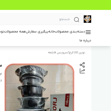
دسته‌بندی محصولات
خانه
پیگیری سفارش
همه محصولات
توس
درباره ما
نوین کالا کرج
/
سرویس قابلمه
سر
بر
دس