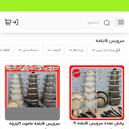
سرویس قابلمه
پربازدیدترین
برندها
قیمت
دسته‌بندی
فقط م
پخش عمده سرویس قابلمه ۲۱
سرویس قابلمه ماموت ۱۹پارچه