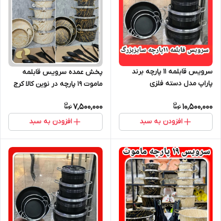
سرویس قابلمه ۱۱ پارچه برند
پخش عمده سرویس قابلمه
پاراپ مدل دسته فلزی
ماموت ۱۹ پارچه در نوین کالا کرج
واقع در حصارک بالا کرج
7,500,000
10,500,000
افزودن به سبد
افزودن به سبد