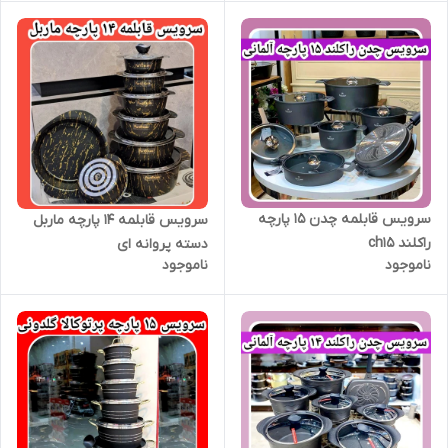
سرویس قابلمه چدن ۱۵ پارچه
سرویس قابلمه ۱۴ پارچه ماربل
راکلند ch15
دسته پروانه ای
ناموجود
ناموجود