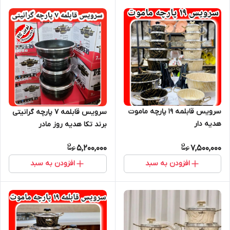
سرویس قابلمه ۱۹ پارچه ماموت
سرویس قابلمه ۷ پارچه گرانیتی
هدیه دار
برند تکا هدیه روز مادر
5,200,000
7,500,000
افزودن به سبد
افزودن به سبد