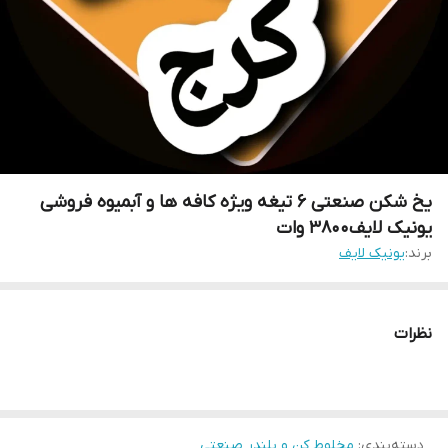
یخ شکن صنعتی ۶ تیغه ویژه کافه ها و آبمیوه فروشی
یونیک لایف۳۸۰۰ وات
برند:
یونیک لایف
نظرات
دسته‌بندی
:
مخلوط کن و بلندر صنعتی