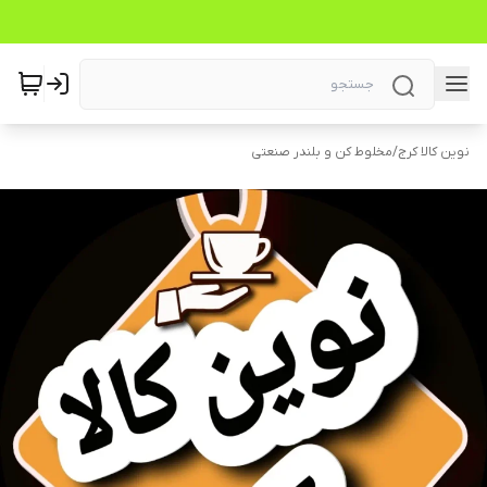
نوین کالا کرج
/
مخلوط کن و بلندر صنعتی