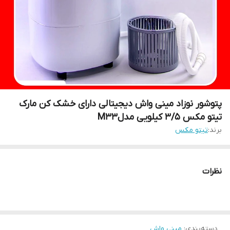
پتوشور نوزاد مینی واش دیجیتالی دارای خشک کن مارک
تیتو مکس ۳/۵ کیلویی مدلM33
برند:
تیتو مکس
نظرات
دسته‌بندی
:
مینی واش