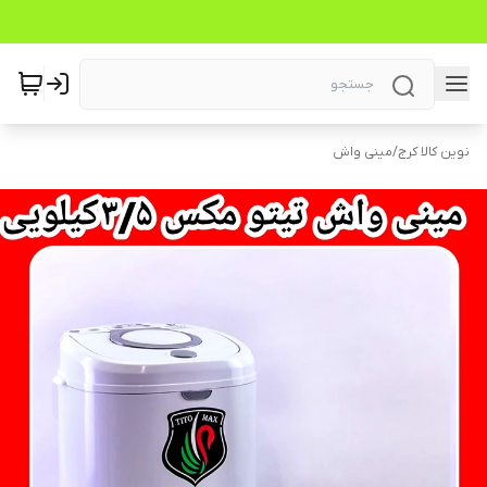
نوین کالا کرج
/
مینی واش